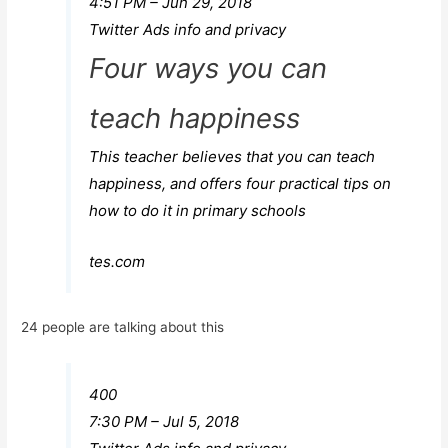
4:51 PM – Jun 29, 2018
Twitter Ads info and privacy
Four ways you can
teach happiness
This teacher believes that you can teach
happiness, and offers four practical tips on
how to do it in primary schools
tes.com
24 people are talking about this
400
7:30 PM – Jul 5, 2018