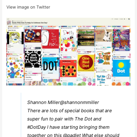
View image on Twitter
Shannon Miller
@shannonmmiller
There are lots of special books that are
super fun to pair with The Dot and
#
DotDay
I have starting bringing them
together on this
@
padlet
What else should