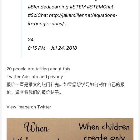
#
BlendedLearning
#
STEM
#
STEMChat
#
SciChat
http://
jakemiller.net/equations-
in-g
oogle-docs/
…
24
8:15 PM – Jul 24, 2018
20 people are talking about this
Twitter Ads info and privacy
报价一直是推文的热门补充。如果您想学习如何制作自己的报
价，请查看我们的报价帖子。
View image on Twitter