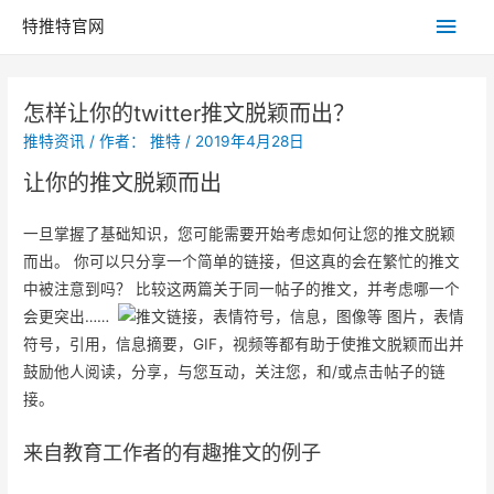
主
特推特官网
菜
怎样让你的twitter推文脱颖而出？
单
推特资讯
/ 作者：
推特
/
2019年4月28日
让你的推文脱颖而出
一旦掌握了基础知识，您可能需要开始考虑如何让您的推文脱颖
而出。 你可以只分享一个简单的链接，但这真的会在繁忙的推文
中被注意到吗？ 比较这两篇关于同一帖子的推文，并考虑哪一个
会更突出……
图片，表情
符号，引用，信息摘要，GIF，视频等都有助于使推文脱颖而出并
鼓励他人阅读，分享，与您互动，关注您，和/或点击帖子的链
接。
来自教育工作者的有趣推文的例子