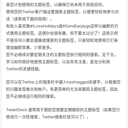
查您计划使用的主题标签，以确保它尚未用于其他目的。
使用您的Twitter客户端设置搜索主题标签，以便更轻松地参与对
话（请参阅下面的视频）。
有些人喜欢像#ILoveHolidays或#SendEarplugs这样以幽默的方
式使用主题标签。这偶尔会很有趣，但不要太过分了！这些示例
不是任何人都会遵循或搜索的主题标签，只是轻松地使用它们来
增加幽默效果。少即是多。
您不必继续对要定期关注的主题标签执行相同的搜索。见下文。
学习如何很好地使用主题标签，以及你关注谁，是充分利用
Twitter的关键技能。
您可以在Twitter上的搜索栏中键入hashtagged关键字，以根据您
的兴趣发现推文和帐户。有更简单的方法来跟踪主题标签，因此
您不必继续运行相同的搜索。
TweetDeck 通常用于跟踪您想要定期跟踪的主题标签（如果您只
想进行一次性搜索，Twitter搜索栏就可以了）。