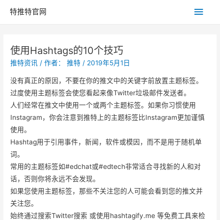
主
特推特官网
菜
使用Hashtags的10个技巧
单
推特资讯
/ 作者：
推特
/
2019年5月1日
没有真正的原因，不要在你的推文中的关键字前放置主题标签。
过度使用主题标签会使您看起来像Twitter垃圾邮件发送者。
人们经常在推文中使用一个或两个主题标签。如果你习惯使用
Instagram，你会注意到推特上的主题标签比Instagram更加谨慎
使用。
Hashtag用于引用事件，新闻，软件或模因，而不是用于随机单
词。
常用的主题标签如#edchat或#edtech非常适合寻找新的人和对
话，否则你将永远不会发现。
如果您使用主题标签，那些不关注您的人可能会看到您的推文并
关注您。
始终通过搜索Twitter搜索 或使用hashtagify.me 等免费工具来检