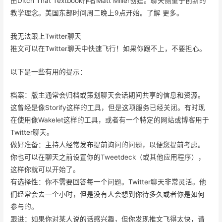
由Ditch That Textbook作者Matt Miller创建。聊天侧重于创新的
教学理念。美国东部时间周二晚上9点开始。了解 更多。
我无法跟上Twitter聊天
推文可以在Twitter聊天中快速飞行！如果你跟不上，不要担心。
以下是一些有用的提示：
档案：版主通常会归档或策划聊天会话期间共享的信息和资源。
这曾经是像Storify这样的工具，但是这项服务已经关闭。有时现
在使用像Wakelet这样的工具，或者有一个特定的网站或博客用于
Twitter聊天。
做好准备：主持人经常发布提前询问的问题，以便您提前考虑。
你也可以在聊天之前设置你的Tweetdeck（或其他应用程序），
这样你就可以开始了。
有选择性：你不需要回答每一个问题。Twitter聊天非常灵活。他
们经常会去一个小时，但是没有人会想到你待多久或者你是如何
参与的。
跟进：如果你对某人说的话感兴趣，但你发现推文飞得太快，请