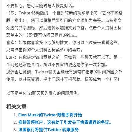
不要担心。您可以随时与人恢复对话。
书签：Twitter移动版的一个相对较新的功能是书签（它也在网络
版上推出）。您可以将稍后要引用的推文添加为书签。点按推文
旁边的共享图标，然后选择添加推文到书签。点击个人资料图标
菜单中的“书签”即可访问已保存的推文。
喜欢：如果你喜欢按下心脏的推文，你可以回过头来看看这些。
只需点击你的个人资料图标菜单中的喜欢。
Lurk：在你决定做出贡献之前，只需看一些聊天就可以了。第一
个问题通常是介绍，所以不要害怕说这是你第一次参加。
您还会注意到，Twitter聊天主题标签通常在指定的时间范围之外
使用，以共享资源，提出问题并互相帮助。标签成为一个社区！
以下是＃NT2t聊天预先发布的问题示例。
相关文章:
Elon Musk的Twitter限制即将开始
推特暂停帐户，这有助于引发关于病毒遭遇的争议。
法国银行将提供Twitter 转账服务