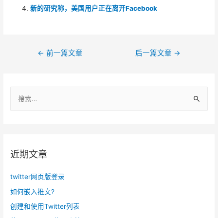
新的研究称，美国用户正在离开Facebook
文
←
前一篇文章
后一篇文章
→
章
导
搜
航
索
：
近期文章
twitter网页版登录
如何嵌入推文?
创建和使用Twitter列表