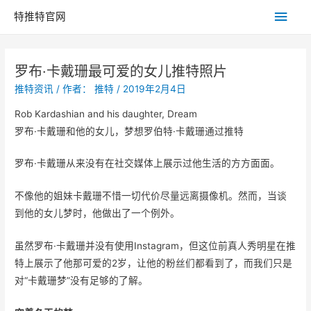
主
特推特官网
菜
罗布·卡戴珊最可爱的女儿推特照片
单
推特资讯
/ 作者：
推特
/
2019年2月4日
Rob Kardashian and his daughter, Dream
罗布·卡戴珊和他的女儿，梦想罗伯特·卡戴珊通过推特
罗布·卡戴珊从来没有在社交媒体上展示过他生活的方方面面。
不像他的姐妹卡戴珊不惜一切代价尽量远离摄像机。然而，当谈
到他的女儿梦时，他做出了一个例外。
虽然罗布·卡戴珊并没有使用Instagram，但这位前真人秀明星在推
特上展示了他那可爱的2岁，让他的粉丝们都看到了，而我们只是
对“卡戴珊梦”没有足够的了解。