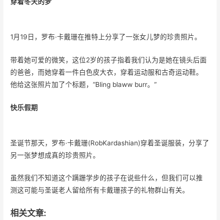
穿着冬天的梦
1月19日，罗布·卡戴珊在推特上分享了一张女儿梦的珍贵照片。
带着她可爱的微笑，这位2岁的孩子指着我们认为是她在镜头后面
的爸爸，而她穿着一件白色皮大衣，穿着运动服和古奇运动鞋。
他给这张照片加了个标题，“Bling blaww burr。”
快乐假期
圣诞节那天，罗布·卡戴珊(RobKardashian)穿着圣诞服装，分享了
另一张梦想成真的珍贵照片。
虽然我们不知道这个蹒跚学步的孩子在说些什么，但我们可以推
测这可能与圣诞老人留给所有卡戴珊孩子的礼物群山有关。
相关文章: