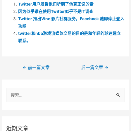
Twitter用户发誓他们听到了他真正说的话
因为似乎谁在使用Twitter似乎不是IT调查
Twitter 推出Vine 影片社群服务，Facebook 随即停止登入
功能
twitter和nba游戏流媒体交易的目的是和年轻的球迷建立
联系。
文
←
前一篇文章
后一篇文章
→
章
导
搜
航
索
：
近期文章