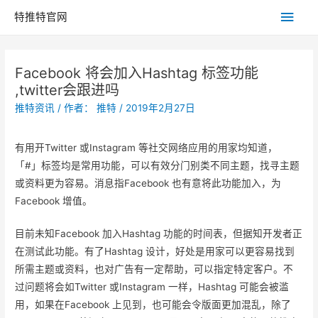
主
特推特官网
菜
Facebook 将会加入Hashtag 标签功能
单
,twitter会跟进吗
推特资讯
/ 作者：
推特
/
2019年2月27日
有用开Twitter 或Instagram 等社交网络应用的用家均知道，
「#」标签均是常用功能，可以有效分门别类不同主题，找寻主题
或资料更为容易。消息指Facebook 也有意将此功能加入，为
Facebook 增值。
目前未知Facebook 加入Hashtag 功能的时间表，但据知开发者正
在测试此功能。有了Hashtag 设计，好处是用家可以更容易找到
所需主题或资料，也对广告有一定帮助，可以指定特定客户。不
过问题将会如Twitter 或Instagram 一样，Hashtag 可能会被滥
用，如果在Facebook 上见到，也可能会令版面更加混乱，除了