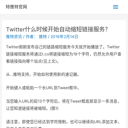
主
特推特官网
菜
Twitter什么时候开始自动缩短链接服务？
单
推特资讯
/ 作者：
推特
/
2019年2月14日
Twitter刚刚宣布自己的链路缩短服务今天就开始播放了。Twitter
链接缩短服务将通过t.co将链接缩短为19个字符，仍然允许用户查
看链接指向哪个站点(见上文)。
从…推特支持，开始如何使用新的速记器。
开始键入或粘贴一个长URL到Tweet框中。
当您输入URL的前13个字符后，将在Tweet框底部显示一条消息，
让您知道链接将被缩短。(图1)
请注意，即使您已经达到字符限制，也可以继续向URL添加文本，