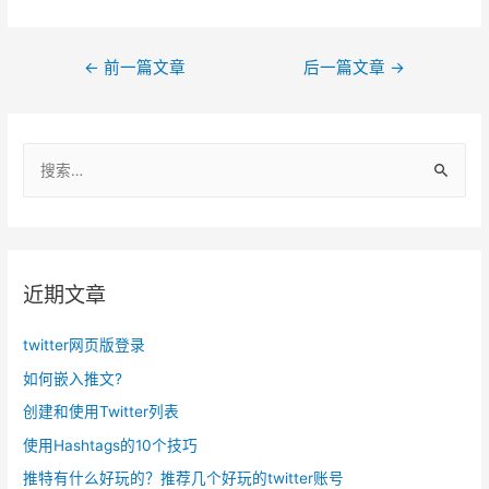
文
←
前一篇文章
后一篇文章
→
章
导
搜
航
索
：
近期文章
twitter网页版登录
如何嵌入推文?
创建和使用Twitter列表
使用Hashtags的10个技巧
推特有什么好玩的？推荐几个好玩的twitter账号