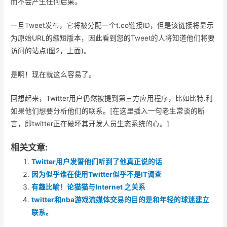
而不会产生任何后果。
一旦Tweet发布，它将被分配一个t.co链接ID，但是该链接将显示
为原始URL的缩短版本，因此看到您的Tweet的人将知道他们将要
访问的站点(图2，上面)。
是啊！现在就这么容易了。
回想起来，Twitter用户仍然被提到第三方应用程序，比如比特.利
如果他们想要分析他们的联系。[在这里插入一句老生常谈的断
言，即twitter正在破坏其开发人员生态系统的心。]
相关文章:
Twitter用户发誓他们听到了他真正说的话
因为似乎谁在使用Twitter似乎不是IT调查
有趣比喻！论猫猫与Internet 之关系
twitter和nba游戏流媒体交易的目的是和年轻的球迷建立
联系。