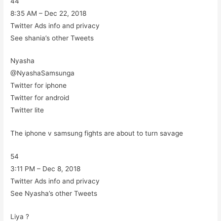
44
8:35 AM – Dec 22, 2018
Twitter Ads info and privacy
See shania’s other Tweets
Nyasha
@NyashaSamsunga
Twitter for iphone
Twitter for android
Twitter lite
The iphone v samsung fights are about to turn savage
54
3:11 PM – Dec 8, 2018
Twitter Ads info and privacy
See Nyasha’s other Tweets
Liya ?