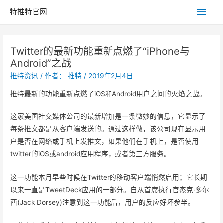
主
特推特官网
菜
Twitter的最新功能重新点燃了“iPhone与
单
Android”之战
推特资讯
/ 作者：
推特
/
2019年2月4日
推特最新的功能重新点燃了iOS和Android用户之间的火焰之战。
这家美国社交媒体公司的最新增加是一条微妙的信息，它显示了
每条推文都是从客户端发送的。通过这样做，该公司现在显示用
户是否在网络或手机上发推文，如果他们在手机上，是否使用
twitter的iOS或android应用程序，或者第三方服务。
这一功能本月早些时候在Twitter的移动客户端悄然启用；它长期
以来一直是TweetDeck应用的一部分。自从首席执行官杰克·多尔
西(Jack Dorsey)注意到这一功能后，用户的反应好坏参半。