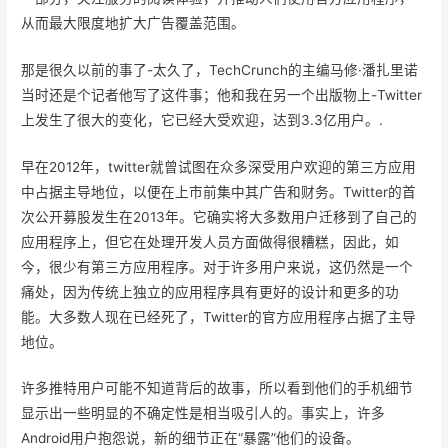
从而最大限度地扩大广告覆盖范围。
那是很久以前的事了-太久了，TechCrunch的主编马修·潘扎里诺
当时还是个记者他写了这件事；他和我在另一个出版物上-Twitter
上发生了很大的变化，它已经大受欢迎，达到3.3亿用户。.
早在2012年，twitter就曾试图在众多深受用户欢迎的第三方应用
中占据主导地位，以便在上市前集中其广告和财务。Twitter的首
次公开募股发生在2013年。它确实将大多数用户迁移到了自己的
应用程序上，但它在处理开发人员方面做得很糟糕，因此，如
今，很少有第三方应用程序。对于许多用户来说，这仍然是一个
痛处，因为传统上独立的应用程序具有更好的设计和更多的功
能。大多数人现在已经死了，Twitter的官方应用程序占据了主导
地位。
许多推特用户可能不知道背后的故事，所以看到他们的手机细节
显示出一些明显的不确定性是相当吸引人的。事实上，许多
Android用户抱怨说，新的细节正在“暴露”他们的设备。