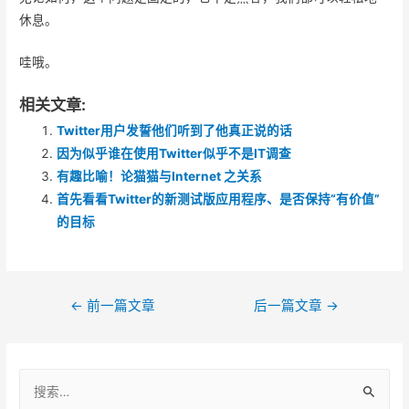
休息。
哇哦。
相关文章:
Twitter用户发誓他们听到了他真正说的话
因为似乎谁在使用Twitter似乎不是IT调查
有趣比喻！论猫猫与Internet 之关系
首先看看Twitter的新测试版应用程序、是否保持“有价值”
的目标
文
←
前一篇文章
后一篇文章
→
章
导
搜
航
索