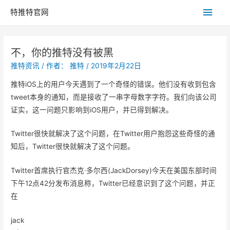
主
特推特官网
菜
不，你的推特没有被黑
单
推特资讯
/ 作者：
推特
/
2019年2月22日
推特iOS上的用户今天遇到了一个奇怪的错误。他们没有收到包含
tweet本身的通知，而是接收了一串字母数字字符。我们向该公司
证实，这一问题只影响到iOS用户，并已得到解决。
Twitter很快就解决了这个问题，在Twitter用户抱怨这些奇怪的通
知后，Twitter很快就解决了这个问题。
Twitter首席执行官杰克·多尔西(JackDorsey)今天在美国东部时间
下午12点42分发布消息称，Twitter已经意识到了这个问题，并正
在
jack