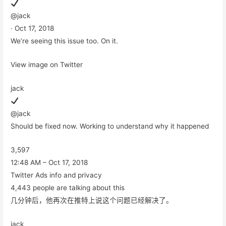
@jack
· Oct 17, 2018
We’re seeing this issue too. On it.
View image on Twitter
jack
@jack
Should be fixed now. Working to understand why it happened
3,597
12:48 AM – Oct 17, 2018
Twitter Ads info and privacy
4,443 people are talking about this
几分钟后，他再次在推特上说这个问题已经解决了。
jack