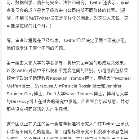
习、数据科学、信任与安全、法律和研究。Twitter还表示，该审
查委员会的成立是为了吸收来自公司内部不同群体的代表。(提
醒：不到10%的Twitter员工是多样化的因此，对这些人来说，这
可能是忙碌的几个月。)
嗯，审查过程现在已经结束，Twitter已经决定了两个研究小组，
他们将专注于两个不同的问题。
第一组由莱顿大学的学者领导，将研究回声室的形成及其效果，
以及twitter对话中不礼貌和不宽容之间的区别。小组成员包括莱
顿大学政治学助理教授Rebekah Tromble博士、莱顿大学Michael
Meffert博士、Syracuse大学Patricia Rossini博士和Jennifer
Stromer-Gary博士、Delft大学Nava Tintarev博士，博科尼大学
的DirkHovy博士在过去的研究中发现，回声室会引起敌意，并对
那些没有相同谈话的人产生怨恨。
这个团队正在关注的第一组度量标准将研究人们在Twitter上承认
和参与不同观点的程度。第二组指标将研究不礼貌和不容忍之间