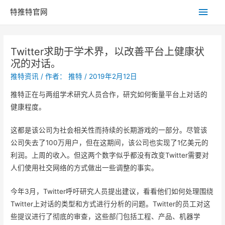
主
特推特官网
菜
Twitter求助于学术界，以改善平台上健康状
单
况的对话。
推特资讯
/ 作者：
推特
/
2019年2月12日
推特正在与两组学术研究人员合作，研究如何衡量平台上对话的
健康程度。
这都是该公司为社会相关性而持续的长期游戏的一部分。尽管该
公司失去了100万用户，但在这期间，该公司也实现了1亿美元的
利润。上周的收入。但这两个数字似乎都没有改变Twitter需要对
人们使用社交网络的方式做出一些调整的事实。
今年3月，Twitter呼吁研究人员提出建议，看看他们如何处理围绕
Twitter上对话的类型和方式进行分析的问题。Twitter的员工对这
些提议进行了彻底的审查，这些部门包括工程、产品、机器学