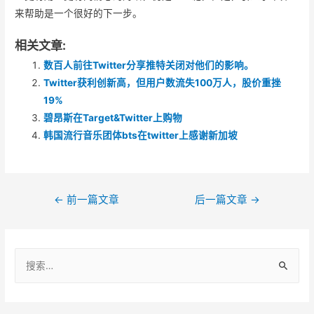
来帮助是一个很好的下一步。
相关文章:
数百人前往Twitter分享推特关闭对他们的影响。
Twitter获利创新高，但用户数流失100万人，股价重挫
19%
碧昂斯在Target&Twitter上购物
韩国流行音乐团体bts在twitter上感谢新加坡
文
←
前一篇文章
后一篇文章
→
章
导
搜
航
索
：