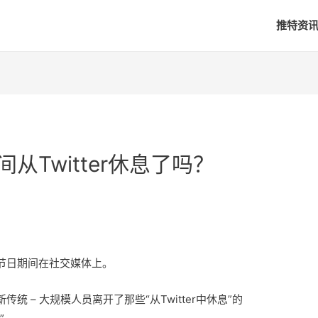
推特资
从Twitter休息了吗？
日
节日期间在社交媒体上。
 – 大规模人员离开了那些“从Twitter中休息”的