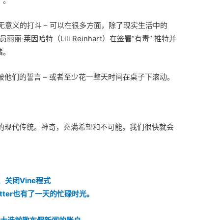
”。
无意义的打斗 – 可以在很多方面，除了现实生活中的
丽·莱因哈特（Lili Reinhart）在签署“有毒” 推特并
绪。
他们的誓言 – 或者至少花一整天时间在桌子下滚动。
的现代传统。神奇，充满希望和不可能。我们很快就会
、关闭Vine程式
tter也有了一天的忙碌时光。