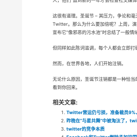
人，他们“直到新的一年才会检查社交媒体
这很有道理。圣诞节 – 其压力，争论和毫
Twitter。那么为什么要加倍呢？上周，演员丽
宣布它“像邪恶的污水池”时总结了一般情
但同样如此陈词滥调，每个人都会立即打破
然而，在世界各地，人们开始注销。
无论什么原因，圣诞节注销都是一种恰当
看到你回来。
相关文章:
Twitter营运仍亏损，准备裁员9%
昨晚在“与星共舞”中被淘汰了，twi
twitter的竞争本质