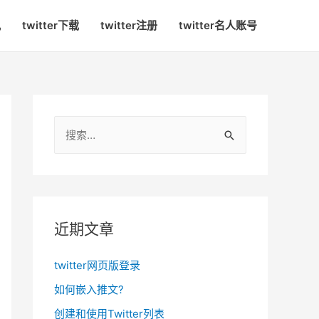
讯
twitter下载
twitter注册
twitter名人账号
搜
索
：
近期文章
twitter网页版登录
如何嵌入推文?
创建和使用Twitter列表