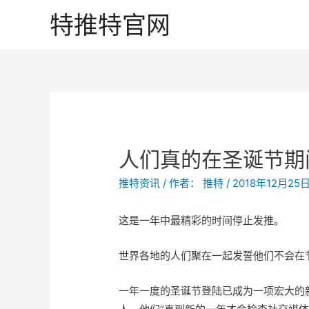
特推特官网
人们真的在圣诞节期间
推特资讯
/ 作者：
推特
/
2018年12月25
这是一年中最精彩的时间停止发推。
世界各地的人们聚在一起发誓他们不会在
一年一度的圣诞节登陆已成为一项宏大的新传统