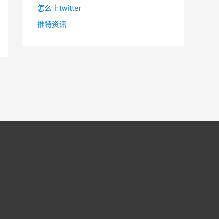
怎么上twitter
推特资讯