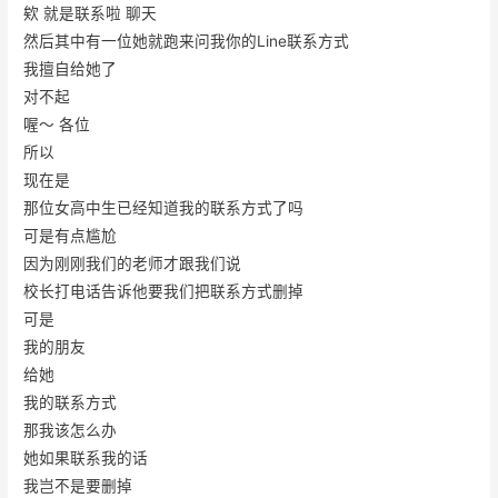
欸 就是联系啦 聊天
然后其中有一位她就跑来问我你的Line联系方式
我擅自给她了
对不起
喔～ 各位
所以
现在是
那位女高中生已经知道我的联系方式了吗
可是有点尴尬
因为刚刚我们的老师才跟我们说
校长打电话告诉他要我们把联系方式删掉
可是
我的朋友
给她
我的联系方式
那我该怎么办
她如果联系我的话
我岂不是要删掉