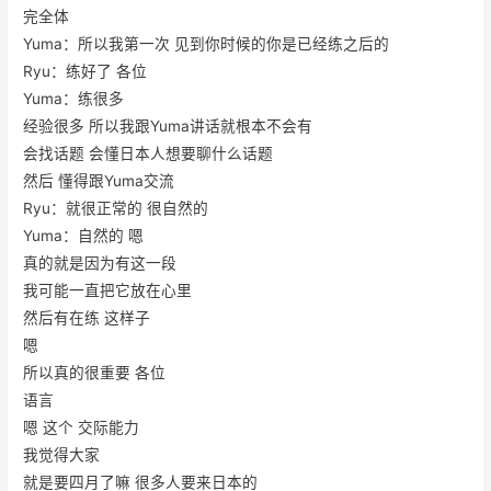
完全体
Yuma：所以我第一次 见到你时候的你是已经练之后的
Ryu：练好了 各位
Yuma：练很多
经验很多 所以我跟Yuma讲话就根本不会有
会找话题 会懂日本人想要聊什么话题
然后 懂得跟Yuma交流
Ryu：就很正常的 很自然的
Yuma：自然的 嗯
真的就是因为有这一段
我可能一直把它放在心里
然后有在练 这样子
嗯
所以真的很重要 各位
语言
嗯 这个 交际能力
我觉得大家
就是要四月了嘛 很多人要来日本的