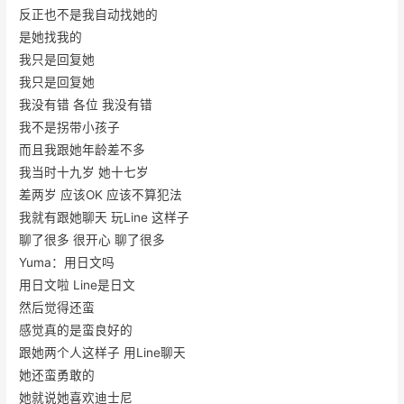
反正也不是我自动找她的
是她找我的
我只是回复她
我只是回复她
我没有错 各位 我没有错
我不是拐带小孩子
而且我跟她年龄差不多
我当时十九岁 她十七岁
差两岁 应该OK 应该不算犯法
我就有跟她聊天 玩Line 这样子
聊了很多 很开心 聊了很多
Yuma：用日文吗
用日文啦 Line是日文
然后觉得还蛮
感觉真的是蛮良好的
跟她两个人这样子 用Line聊天
她还蛮勇敢的
她就说她喜欢迪士尼