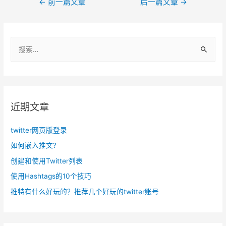
文
←
前一篇文章
后一篇文章
→
章
导
搜
航
索
：
近期文章
twitter网页版登录
如何嵌入推文?
创建和使用Twitter列表
使用Hashtags的10个技巧
推特有什么好玩的？推荐几个好玩的twitter账号