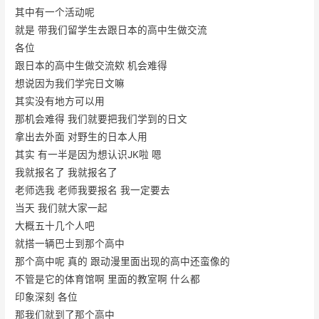
其中有一个活动呢
就是 带我们留学生去跟日本的高中生做交流
各位
跟日本的高中生做交流欸 机会难得
想说因为我们学完日文嘛
其实没有地方可以用
那机会难得 我们就要把我们学到的日文
拿出去外面 对野生的日本人用
其实 有一半是因为想认识JK啦 嗯
我就报名了 我就报名了
老师选我 老师我要报名 我一定要去
当天 我们就大家一起
大概五十几个人吧
就搭一辆巴士到那个高中
那个高中呢 真的 跟动漫里面出现的高中还蛮像的
不管是它的体育馆啊 里面的教室啊 什么都
印象深刻 各位
那我们就到了那个高中