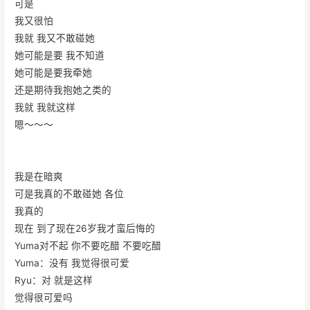
可是
我又很怕
我就 我又不敢碰她
她可能是要 我不知道
她可能是要我牵她
还是期待我抱她之类的
我就 我就这样
嗯～～～
我是在暗爽
可是我真的不敢碰她 各位
我真的
现在 到了现在26岁我才蛮后悔的
Yuma对不起 你不要吃醋 不要吃醋
Yuma：没有 我觉得很可爱
Ryu：对 就是这样
觉得很可爱吗