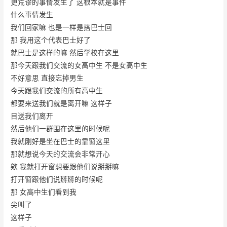
更荒谬的事情发生了 这根本就是事件
什么事情发生
我们回家嘛 也是一样是搭巴士回
那 我用这个代表巴士好了
就巴士是这样的嘛 然后学校在这里
那今天跟我们交流的女高中生 不是女高中生
不好意思 直接忘掉男生
今天跟我们交流的所有高中生
都要来送我们就是离开嘛 这样子
目送我们离开
然后他们一群围在这里的时候呢
我就刚好是坐在巴士的靠窗这里
那就想说今天的交流会非常开心
欸 我就打开窗想要跟他们说掰掰嘛
打开窗跟他们说掰掰的时候呢
那 女高中生们看到我
尖叫了
这样子