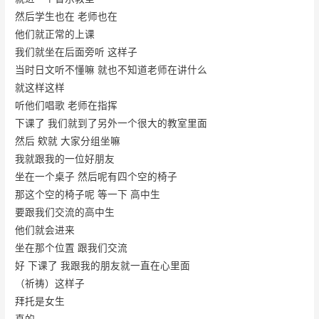
然后学生也在 老师也在
他们就正常的上课
我们就坐在后面旁听 这样子
当时日文听不懂嘛 就也不知道老师在讲什么
就这样这样
听他们唱歌 老师在指挥
下课了 我们就到了另外一个很大的教室里面
然后 欸就 大家分组坐嘛
我就跟我的一位好朋友
坐在一个桌子 然后呢有四个空的椅子
那这个空的椅子呢 等一下 高中生
要跟我们交流的高中生
他们就会进来
坐在那个位置 跟我们交流
好 下课了 我跟我的朋友就一直在心里面
（祈祷）这样子
拜托是女生
真的