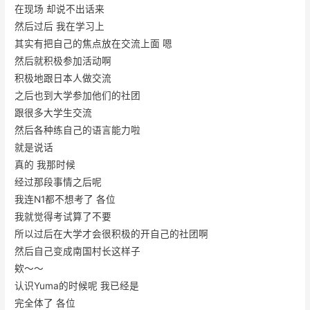
在现场 却说不出话来
然后过后 我在学习上
其实有把自己的焦点放在交流上面 嗯
然后就积极参加活动啊
积极地跟日本人做交流
之后也到大学参加他们的社团
跟很多大学生交流
然后各种练自己的语言能力啦
就是说话
真的 我那时候
经过那段事情之后呢
我连N1都不想考了 各位
我就觉得考试算了不要
所以过后在大学才会很积极的开自己的社团啊
然后自己变成南国村长这样子
欸～～
认识Yuma的时候呢 我已经是
完全体了 各位