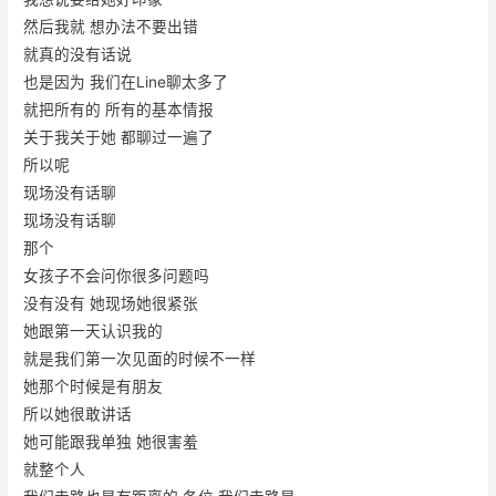
然后我就 想办法不要出错
就真的没有话说
也是因为 我们在Line聊太多了
就把所有的 所有的基本情报
关于我关于她 都聊过一遍了
所以呢
现场没有话聊
现场没有话聊
那个
女孩子不会问你很多问题吗
没有没有 她现场她很紧张
她跟第一天认识我的
就是我们第一次见面的时候不一样
她那个时候是有朋友
所以她很敢讲话
她可能跟我单独 她很害羞
就整个人