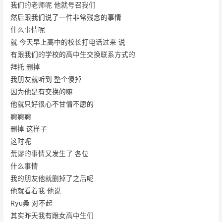
我们的老师呢 他就号召我们
然后跟我们说了一件非常残念的事情
什么事情呢
就 今天早上高中的校长打电话过来 说
有跟我们的学校的高中生交换联系方式的
拜托 删掉
我朋友就听到 整个傻掉
因为他是有交换的嘛
他就只好很心不甘情不愿的
痾痾痾
删掉 这样子
这时呢
荒谬的事情又发生了 各位
什么事情
我的朋友他就删掉了之后呢
他就看着我 他说
Ryu桑 对不起
其实昨天我有跟女高中生们