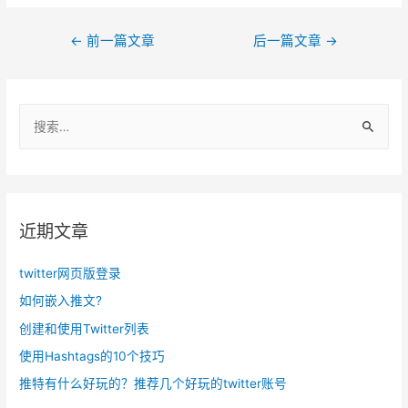
文
←
前一篇文章
后一篇文章
→
章
导
搜
航
索
：
近期文章
twitter网页版登录
如何嵌入推文?
创建和使用Twitter列表
使用Hashtags的10个技巧
推特有什么好玩的？推荐几个好玩的twitter账号