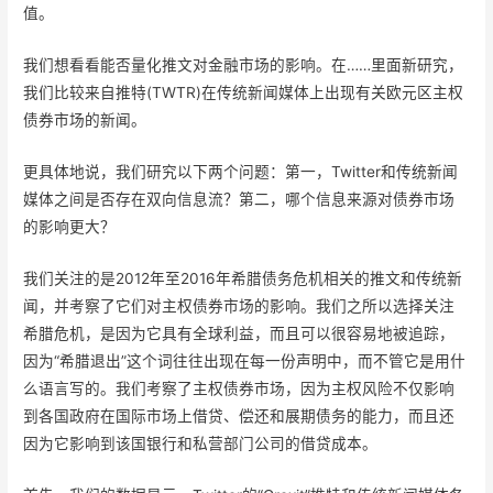
值。
我们想看看能否量化推文对金融市场的影响。在……里面新研究，
我们比较来自推特(TWTR)在传统新闻媒体上出现有关欧元区主权
债券市场的新闻。
更具体地说，我们研究以下两个问题：第一，Twitter和传统新闻
媒体之间是否存在双向信息流？第二，哪个信息来源对债券市场
的影响更大？
我们关注的是2012年至2016年希腊债务危机相关的推文和传统新
闻，并考察了它们对主权债券市场的影响。我们之所以选择关注
希腊危机，是因为它具有全球利益，而且可以很容易地被追踪，
因为“希腊退出”这个词往往出现在每一份声明中，而不管它是用什
么语言写的。我们考察了主权债券市场，因为主权风险不仅影响
到各国政府在国际市场上借贷、偿还和展期债务的能力，而且还
因为它影响到该国银行和私营部门公司的借贷成本。