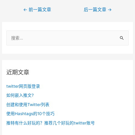
文
←
前一篇文章
后一篇文章
→
章
导
搜
航
索
：
近期文章
twitter网页版登录
如何嵌入推文?
创建和使用Twitter列表
使用Hashtags的10个技巧
推特有什么好玩的？推荐几个好玩的twitter账号