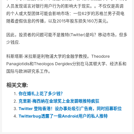
人员发现谣言对银行用户行为的影响大于现实。。不仅仅是高调
的个人或大型团体可能会影响市场：一位62岁的苏格兰男子荷电
随着虚假信息的传播，以及2015年股东损失160万美元。
因此，投资者的问题可能不是推特(Twitter)是吗？移动市场，但多
少钱应.
科斯塔斯·米拉斯是利物浦大学的金融学教授。Theodore
Panagiotidis和Theologos Dergides分别在马其顿大学、经济系和
国际与欧洲研究系工作。
相关文章:
你在婚礼上花了多少钱？
克里斯·梅西纳在金球奖上金发碧眼推特疯狂
Twitter 登陆香港！设办事处吸引广告商，同时招募职位
Twitterbug透露了一些Android用户的私人推特